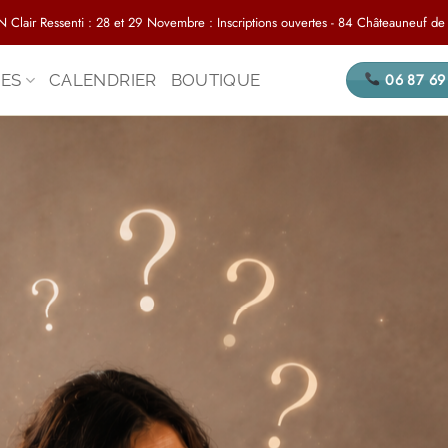
ir Ressenti : 28 et 29 Novembre : Inscriptions ouvertes - 84 Châteauneuf de G
ES
CALENDRIER
BOUTIQUE
06 87 69