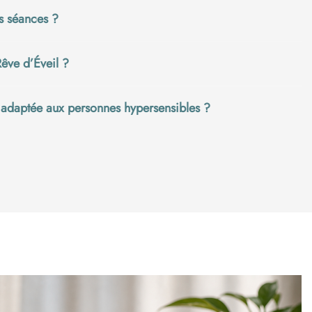
rs séances ?
êve d’Éveil ?
e adaptée aux personnes hypersensibles ?