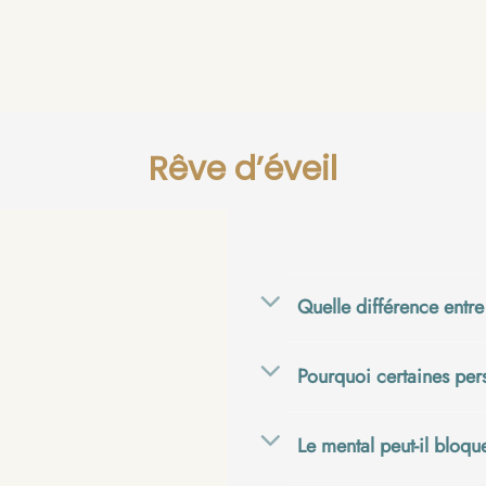
Rêve d’éveil
Quelle différence entre
Pourquoi certaines pers
Le mental peut-il bloqu