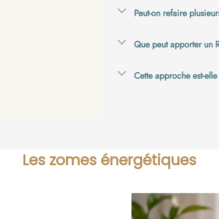
Peut-on refaire plusieu
Que peut apporter un R
Cette approche est-ell
Les zomes énergétiques