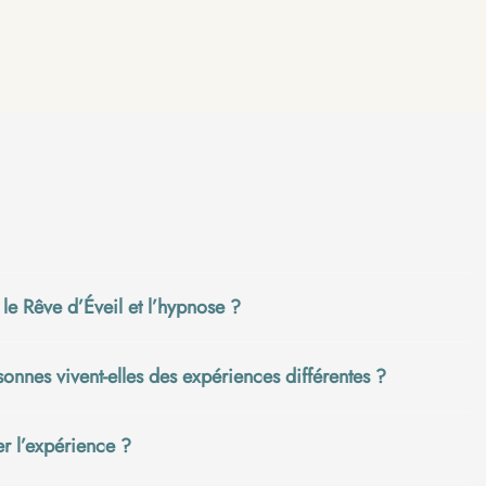
 le Rêve d’Éveil et l’hypnose ?
onnes vivent-elles des expériences différentes ?
er l’expérience ?