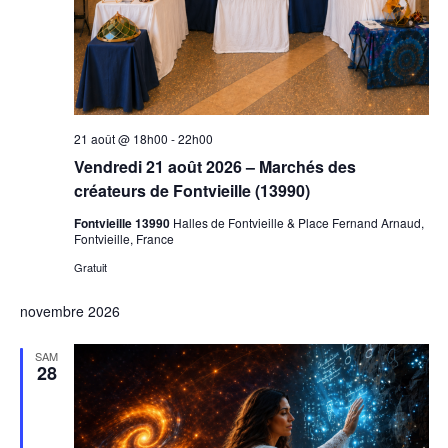
21 août @ 18h00
-
22h00
Vendredi 21 août 2026 – Marchés des
créateurs de Fontvieille (13990)
Fontvieille 13990
Halles de Fontvieille & Place Fernand Arnaud,
Fontvieille, France
Gratuit
novembre 2026
SAM
28