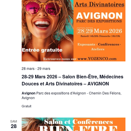
28 mars
-
29 mars
28-29 Mars 2026 – Salon Bien-Être, Médecines
Douces et Arts Divinatoires – AVIGNON
Avignon
Parc des expositions d'Avignon - Chemin Des Félons,
Avignon
Gratuit
SAM
28